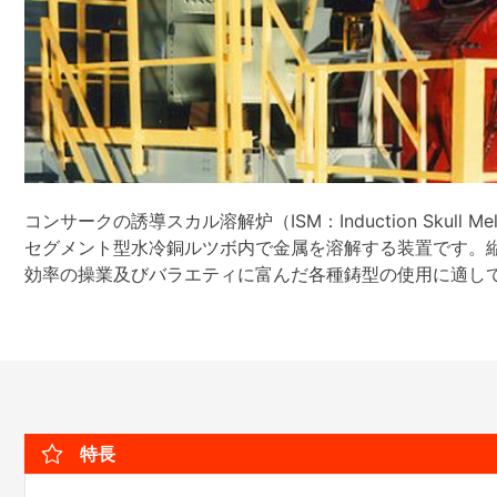
コンサークの誘導スカル溶解炉（ISM：Induction Skul
セグメント型水冷銅ルツボ内で金属を溶解する装置です。
効率の操業及びバラエティに富んだ各種鋳型の使用に適し
特長