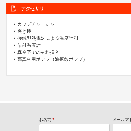
アクセサリ
• カップチャージャー
• 突き棒
• 接触型熱電対による温度計測
• 放射温度計
• 真空下での材料挿入
• 高真空用ポンプ（油拡散ポンプ）
お名前
*
メールア
Request