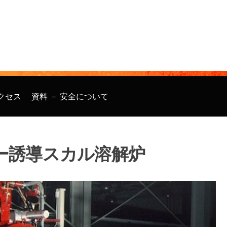
クセス
資料 － 安全について
ー誘導スカル溶解炉