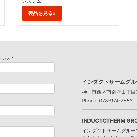
システム
製品を見る»
ドレス
*
インダクトサームグル
神戸市西区南別府１丁目3
Phone: 078-974-2552
INDUCTOTHERM GR
インダクトサームグルー