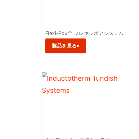
Flexi-Pour™ フレキシポアシステム
製品を見る»