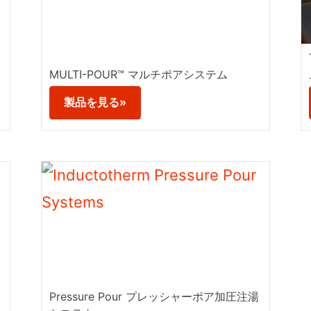
MULTI-POUR™ マルチポアシステム
製品を見る»
Pressure Pour プレッシャーポア加圧注湯