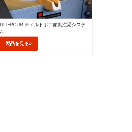
TILT-POUR ティルトポア傾動注湯システ
ム
製品を見る»