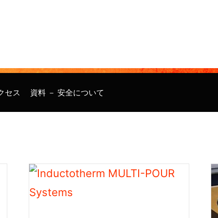
クセス
資料 － 安全について