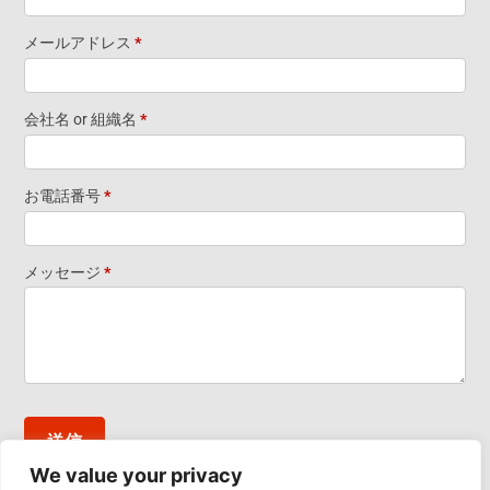
Information
メールアドレス
*
Footer
会社名 or 組織名
*
Widget-JP
お電話番号
*
メッセージ
*
送信
We value your privacy